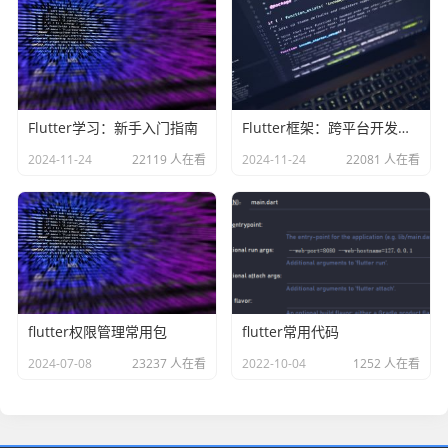
Flutter学习：新手入门指南
Flutter框架：跨平台开发的最佳选择
2024-11-24
22119 人在看
2024-11-24
22081 人在看
flutter权限管理常用包
flutter常用代码
2024-07-08
23237 人在看
2022-10-04
1252 人在看