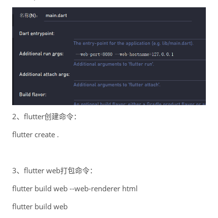
2、flutter创建命令：
flutter create .
3、flutter web打包命令：
flutter build web --web-renderer html
flutter build web