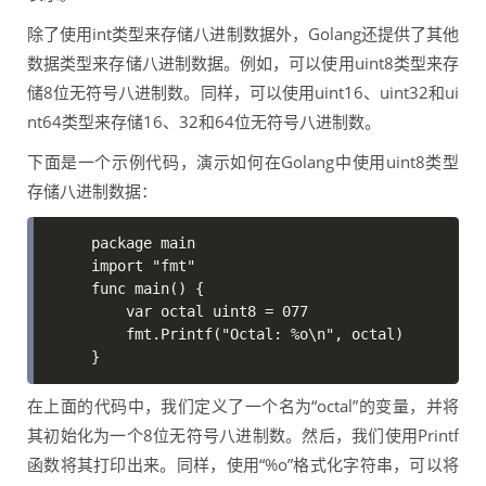
除了使用int类型来存储八进制数据外，Golang还提供了其他
数据类型来存储八进制数据。例如，可以使用uint8类型来存
储8位无符号八进制数。同样，可以使用uint16、uint32和ui
nt64类型来存储16、32和64位无符号八进制数。
下面是一个示例代码，演示如何在Golang中使用uint8类型
存储八进制数据：
package main

import "fmt"

func main() {

    var octal uint8 = 077

    fmt.Printf("Octal: %o\n", octal)

}
在上面的代码中，我们定义了一个名为“octal”的变量，并将
其初始化为一个8位无符号八进制数。然后，我们使用Printf
函数将其打印出来。同样，使用“%o”格式化字符串，可以将