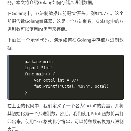
务。本文将介绍Golang如何存储八进制数据。
在Golang中，八进制数据以前缀“0”开头，例如“077”。这个
前缀告诉Golang编译器，这是一个八进制数。Golang中的八
进制数可以使用int类型来存储。
下面是一个示例代码，演示如何在Golang中存储八进制数
据：
package main

import "fmt"

func main() {

    var octal int = 077

    fmt.Printf("Octal: %o\n", octal)

}
在上面的代码中，我们定义了一个名为“octal”的变量，并将
其初始化为一个八进制数。然后，我们使用Printf函数将其打
印出来。使用“%o”格式化字符串，可以将整数转换为八进制
表示。