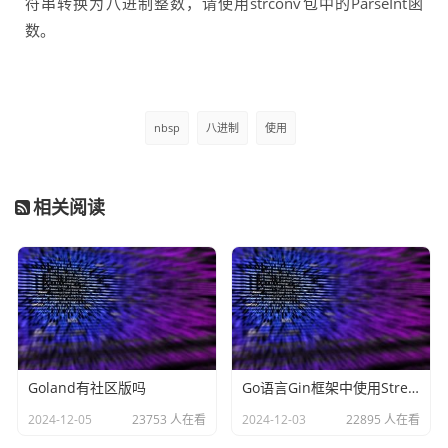
符串转换为八进制整数，请使用strconv包中的ParseInt函
数。
nbsp
八进制
使用
相关阅读
Goland有社区版吗
Go语言Gin框架中使用Stream和SSE实现类似ChatGPT的效果
2024-12-05
23753 人在看
2024-12-03
22895 人在看