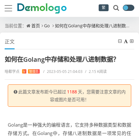
繁
当前位置：
首页
Go
如何在Golang中存储和处理八进制数据？
正文
如何在Golang中存储和处理八进制数据？
啥都学点
/
2023-05-05 21:04:03
/
2.15 K阅读
V
管理员
此篇文章发布距今已超过
1188
天，您需要注意文章的内
容或图片是否可用！
Golang是一种强大的编程语言，它支持多种数据类型和数据
存储方式。在Golang中，存储八进制数据是一项常见的任