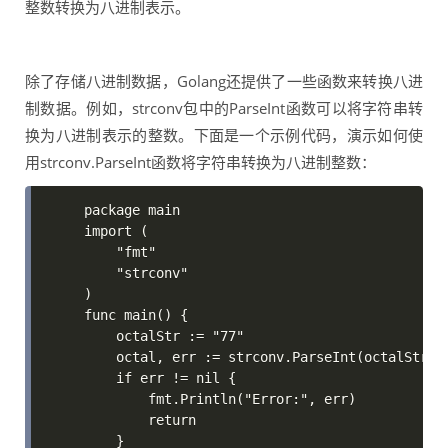
整数转换为八进制表示。
除了存储八进制数据，Golang还提供了一些函数来转换八进
制数据。例如，strconv包中的ParseInt函数可以将字符串转
换为八进制表示的整数。下面是一个示例代码，演示如何使
用strconv.ParseInt函数将字符串转换为八进制整数：
package main

import (

    "fmt"

    "strconv"

)

func main() {

    octalStr := "77"

    octal, err := strconv.ParseInt(octalStr, 8
    if err != nil {

        fmt.Println("Error:", err)

        return

    }
