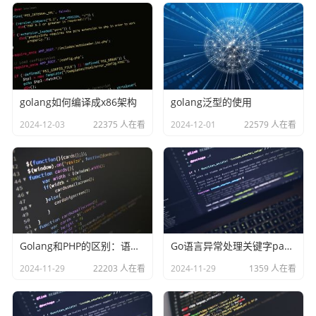
golang如何编译成x86架构
golang泛型的使用
2024-12-03
22375 人在看
2024-12-01
22579 人在看
Golang和PHP的区别：语言类型、难易、性能、安全
Go语言异常处理关键字panic和recover
2024-11-29
22203 人在看
2024-11-29
1359 人在看