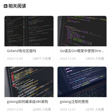
相关阅读
Goland有社区版吗
Go语言Gin框架中使用Stream和SSE实现类似ChatGPT的效果
2024-12-05
23877 人在看
2024-12-03
23016 人在看
golang如何编译成x86架构
golang泛型的使用
2024-12-03
22495 人在看
2024-12-01
22701 人在看