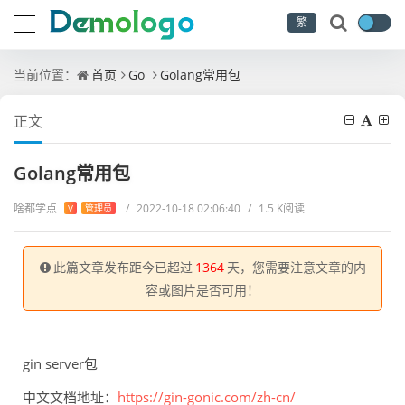
繁
当前位置：
首页
Go
Golang常用包
正文
Golang常用包
啥都学点
/
2022-10-18 02:06:40
/
1.5 K阅读
V
管理员
此篇文章发布距今已超过
1364
天，您需要注意文章的内
容或图片是否可用！
gin server包
中文文档地址：
https://gin-gonic.com/zh-cn/