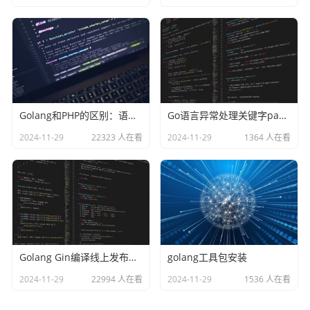
Golang和PHP的区别：语言类型、难易、性能、安全
Go语言异常处理关键字panic和recover
2024-11-29
22323 人在看
2024-11-29
1364 人在看
Golang Gin编译线上发布模式（Release）
golang工具包安装
2024-11-29
22994 人在看
2024-11-29
1536 人在看