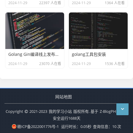
2024-11-29
22397 人在看
2024-11-29
1364 人在看
Golang Gin编译线上发布模式（Release）
golang工具包安装
2024-11-29
23070 人在看
2024-11-29
1536 人在看
网站地图
Copyright
2021-2023
我的学习小站
版权所有. 基于
Z-BlogPHP
搭建
安全运行
1688
天
赣ICP备2022001776号-1
运行时长：0.05秒
查询信息：10 次