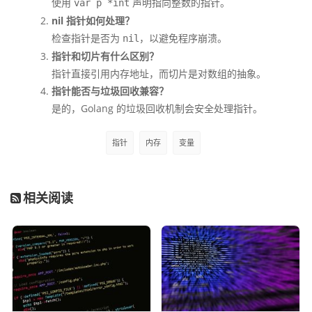
使用
声明指向整数的指针。
var p *int
nil 指针如何处理？
检查指针是否为
，以避免程序崩溃。
nil
指针和切片有什么区别？
指针直接引用内存地址，而切片是对数组的抽象。
指针能否与垃圾回收兼容？
是的，Golang 的垃圾回收机制会安全处理指针。
指针
内存
变量
相关阅读