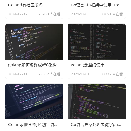
Goland有社区版吗
Go语言Gin框架中使用Stream和SSE实现类似ChatGPT的效果
2024-12-05
23953 人在看
2024-12-03
23091 人在看
golang如何编译成x86架构
golang泛型的使用
2024-12-03
22572 人在看
2024-12-01
22777 人在看
Golang和PHP的区别：语言类型、难易、性能、安全
Go语言异常处理关键字panic和recover