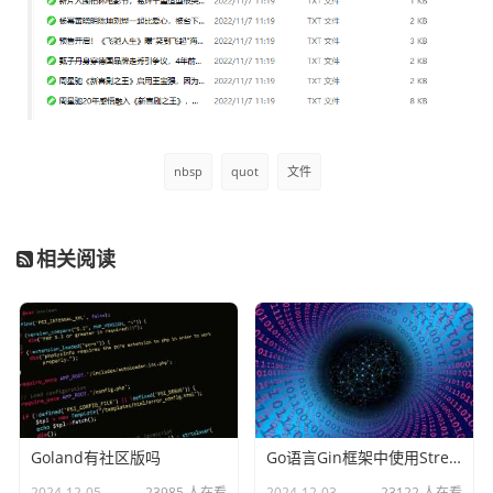
nbsp
quot
文件
相关阅读
Goland有社区版吗
Go语言Gin框架中使用Stream和SSE实现类似ChatGPT的效果
2024-12-05
23985 人在看
2024-12-03
23122 人在看