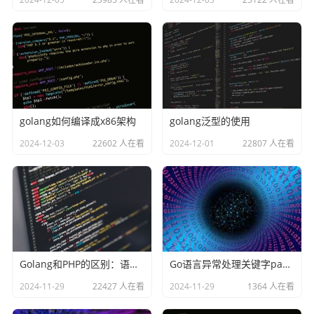
golang如何编译成x86架构
golang泛型的使用
2024-12-03
22602 人在看
2024-12-01
22807 人在看
Golang和PHP的区别：语言类型、难易、性能、安全
Go语言异常处理关键字panic和recover
2024-11-29
22427 人在看
2024-11-29
1364 人在看