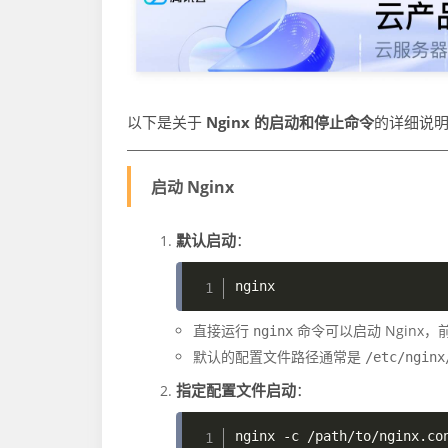
以下是关于
Nginx 的启动和停止命令
的详细说
启动 Nginx
默认启动
：
直接运行
命令可以启动 Nginx
nginx
默认的配置文件路径通常是
/etc/nginx
指定配置文件启动
：
nginx 
-c