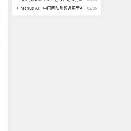
Manus AI：中国团队引领通用型AI Agent革命的里程碑
03/06