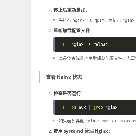
停止后重新启动
：
先执行
，再执行
nginx -s quit
nginx
重新加载配置文件
：
nginx 
-s
此命令会优雅地重新加载配置文件，无需
查看 Nginx 状态
检查是否运行
：
ps
 aux 
|
grep
如果看到类似
nginx: master proces
使用 systemd 管理 Nginx
：