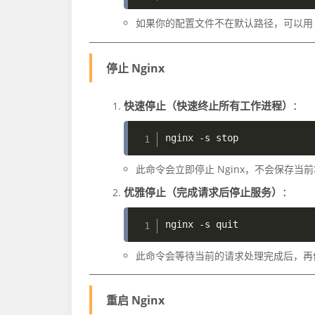
如果你的配置文件不在默认路径，可以
停止 Nginx
快速停止（快速终止所有工作进程）
：
nginx 
-s
此命令会立即停止 Nginx，不会保存当
优雅停止（完成请求后停止服务）
：
nginx 
-s
此命令会等待当前的请求处理完成后，再
重启 Nginx