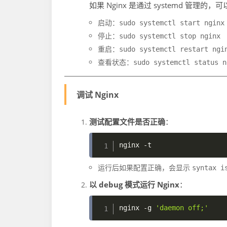
如果 Nginx 是通过 systemd 管理的
启动：
sudo systemctl start nginx
停止：
sudo systemctl stop nginx
重启：
sudo systemctl restart ngi
查看状态：
sudo systemctl status n
调试 Nginx
测试配置文件是否正确
：
nginx 
-t
运行后如果配置正确，会显示
syntax i
以 debug 模式运行 Nginx
：
nginx 
-g
'daemon off;'