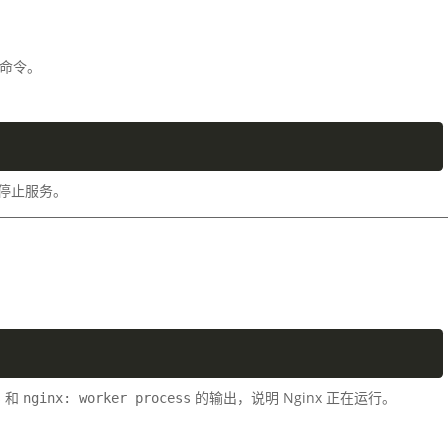
命令。
停止服务。
和
的输出，说明 Nginx 正在运行。
s
nginx: worker process