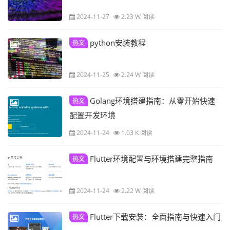
2024-11-27
2.23 W 阅读
python安装教程
热文
2024-11-25
2.24 W 阅读
Golang环境搭建指南：从零开始快速
热文
配置开发环境
2024-11-24
1.03 K 阅读
Flutter环境配置与环境搭建完整指南
热文
2024-11-24
2.22 W 阅读
Flutter下载安装：全面指南与快速入门
热文