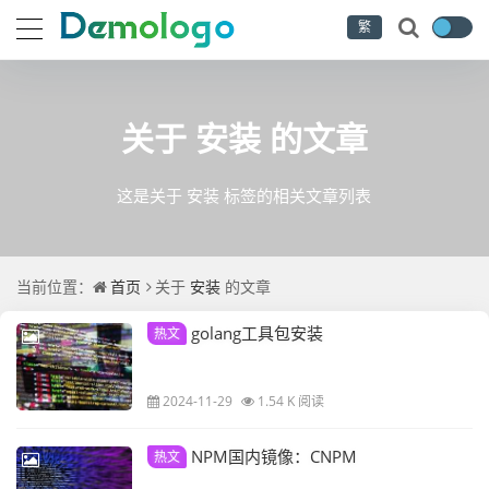
繁
关于
安装
的文章
这是关于 安装 标签的相关文章列表
当前位置：
首页
关于
安装
的文章
golang工具包安装
热文
2024-11-29
1.54 K 阅读
NPM国内镜像：CNPM
热文