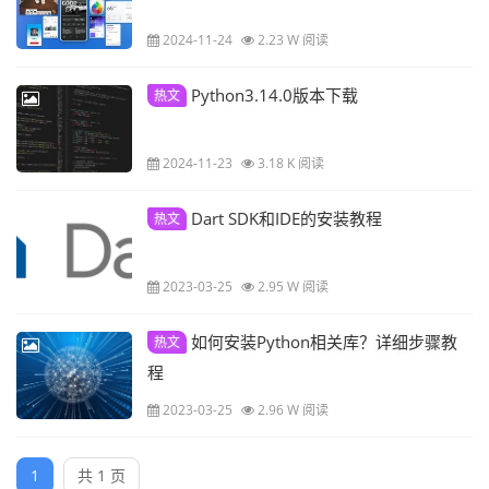
2024-11-24
2.23 W 阅读
Python3.14.0版本下载
热文
2024-11-23
3.18 K 阅读
Dart SDK和IDE的安装教程
热文
2023-03-25
2.95 W 阅读
如何安装Python相关库？详细步骤教
热文
程
2023-03-25
2.96 W 阅读
1
共 1 页