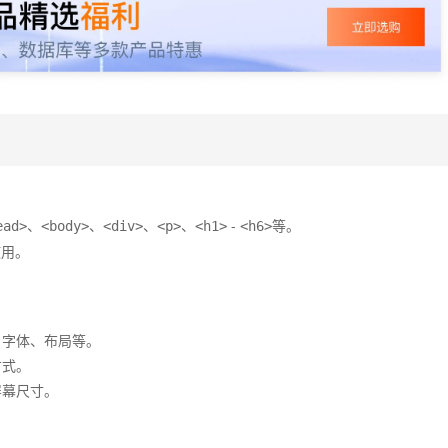
、
、
、
、
-
等。
ead>
<body>
<div>
<p>
<h1>
<h6>
使用。
、字体、布局等。
方式。
屏幕尺寸。