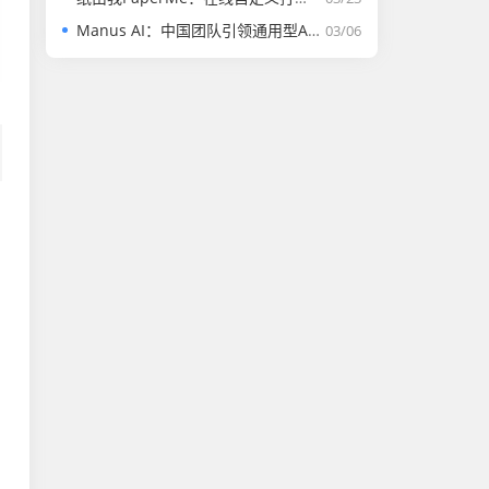
Manus AI：中国团队引领通用型AI Agent革命的里程碑
03/06