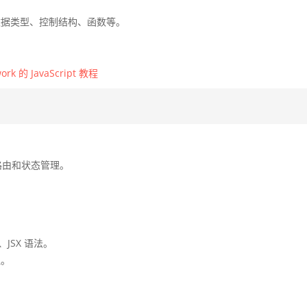
量、数据类型、控制结构、函数等。
work 的 JavaScript 教程
、路由和状态管理。
、JSX 语法。
理。