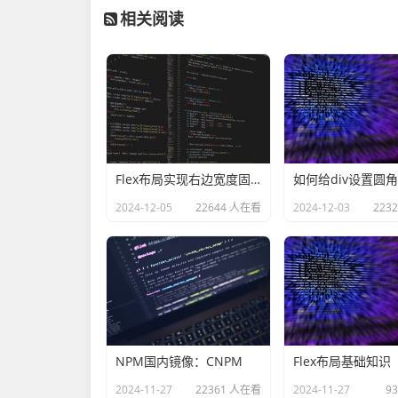
相关阅读
Flex布局实现右边宽度固定，左边内容宽度自适应
2024-12-05
22644 人在看
2024-12-03
223
NPM国内镜像：CNPM
Flex布局基础知识
2024-11-27
22361 人在看
2024-11-27
9