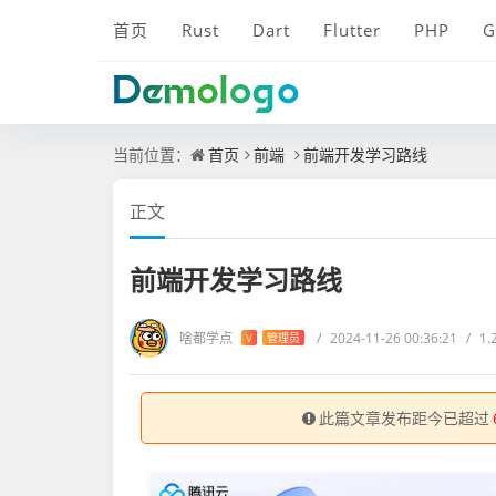
首页
Rust
Dart
Flutter
PHP
G
当前位置：
首页
前端
前端开发学习路线
正文
前端开发学习路线
啥都学点
/
2024-11-26 00:36:21
/
1.
V
管理员
此篇文章发布距今已超过