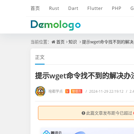
首页
Rust
Dart
Flutter
PHP
G
当前位置：
首页
知识
提示wget命令找不到的解
正文
提示wget命令找不到的解决办
啥都学点
/
2024-11-29 22:19:12
/
2
V
管理员
此篇文章发布距今已超过