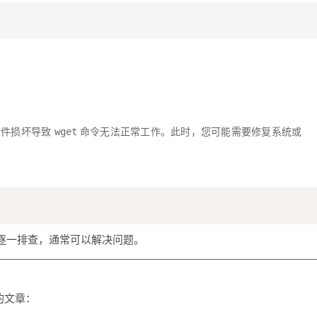
文件损坏导致
命令无法正常工作。此时，您可能需要修复系统或
wget
逐一排查，通常可以解决问题。
置的文章：