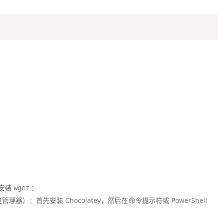
上安装
：
wget
上的包管理器）：首先安装 Chocolatey，然后在命令提示符或 PowerShell