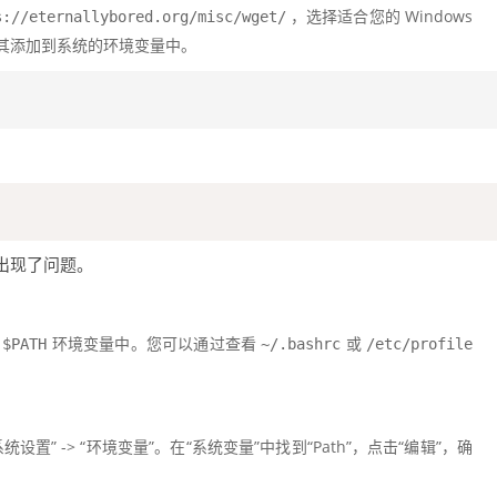
，选择适合您的 Windows
s://eternallybored.org/misc/wget/
其添加到系统的环境变量中。
出现了问题。
在
环境变量中。您可以通过查看
或
$PATH
~/.bashrc
/etc/profile
系统设置” -> “环境变量”。在“系统变量”中找到“Path”，点击“编辑”，确