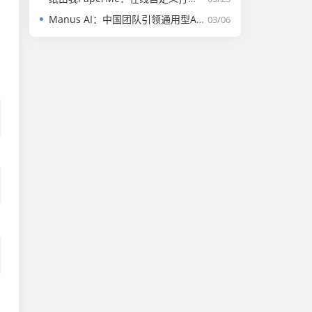
Manus AI：中国团队引领通用型AI Agent革命的里程碑
03/06