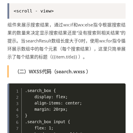
<scroll - view>
组件来展示搜索结果，通过wx:if和wx:else指令根据搜索结
果的数量来决定显示搜索结果还是“没有搜索到相关结果”的
提示。当searchResult数组长度大于0时，使用wx:for指令循
环展示数组中的每个元素（每个搜索结果），这里只简单展
示了每个结果的标题（{{item.title}} ）。
（二）WXSS代码（search.wxss ）
.search_box { 

    display: flex; 

    align-items: center; 

    margin: 20rpx; 

}

.search_box input {

    flex: 1; 
