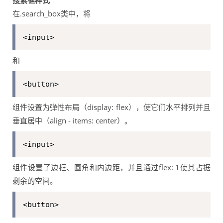
搜索框样式
在.search_box类中，将
<input>
和
<button>
组件设置为弹性布局（display: flex），使它们水平排列并且
垂直居中（align - items: center）。
<input>
组件设置了边框、圆角和内边距，并且通过flex: 1使其占据
剩余的空间。
<button>