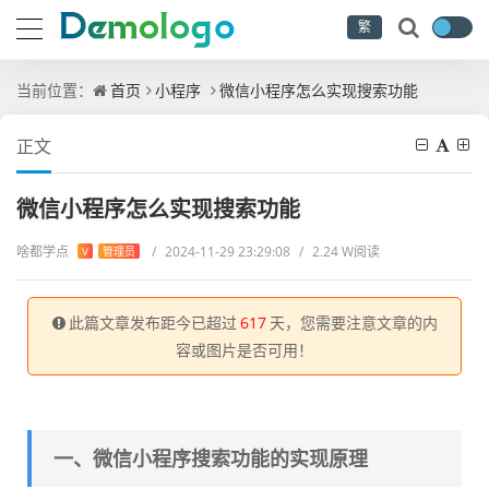
繁
当前位置：
首页
小程序
微信小程序怎么实现搜索功能
正文
微信小程序怎么实现搜索功能
啥都学点
/
2024-11-29 23:29:08
/
2.24 W阅读
V
管理员
此篇文章发布距今已超过
617
天，您需要注意文章的内
容或图片是否可用！
一、微信小程序搜索功能的实现原理