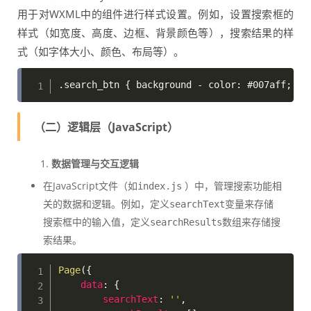
用于对WXML中的组件进行样式设置。例如，设置搜索框的
样式（如宽度、高度、边框、背景颜色等），搜索结果的样
式（如字体大小、颜色、布局等）。
（二）逻辑层（JavaScript）
数据管理与交互逻辑
在JavaScript文件（如
）中，管理搜索功能相
index.js
关的数据和逻辑。例如，定义
变量来存储
searchText
搜索框中的输入值，定义
数组来存储搜
searchResults
索结果。
Page
(
{
data
:
{
searchText
:
''
,