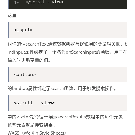
这里
<input>
组件的值searchText通过数据绑定与逻辑层的变量相关联，b
indinput属性绑定了一个名为onSearchInput的函数，用于在
输入时更新变量的值。
<button>
的bindtap属性绑定了search函数，用于触发搜索操作。
<scroll - view>
中的wx:for指令循环展示searchResults数组中的每个元素，
这些元素就是搜索结果。
WXSS（WeiXin Style Sheets）