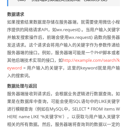
数据请求
如果搜索结果数据是存储在服务器端，就需要使用微信小程
序提供的网络请求API，如wx.request() 。当用户输入关键字
并触发搜索操作后，前端会使用wx.request() 函数向服务器
发送请求。这个请求会将用户输入的关键字作为参数传递给
服务器端的接口。例如，服务器端可能是一个PHP脚本或者
其他后端技术实现的接口，如
http://example.com/search?k
eyword
= 用户输入的关键字，这里的keyword就是用户输
入的搜索词。
数据处理与返回
服务器端接收到请求后，会根据业务逻辑进行数据查询。如
果是在数据库中查询，可能会使用SQL语句中的LIKE关键字
进行模糊查询（例如在MySQL中，SELECT * FROM items W
HERE name LIKE ‘%关键字%’），以获取与用户输入关键字
相关的所有数据。然后，服务器端将查询到的数据以一定的