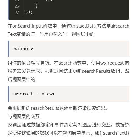
}
}
)
;
在onSearchInput函数中，通过this.setData 方法更新search
Text变量的值，当用户输入时，视图层中的
<input>
组件的值会相应更新。在search函数中，使用wx.request 向
服务器发送请求，根据返回结果更新searchResults数组，然
后视图层中的
<scroll - view>
会根据新的searchResults数组重新渲染搜索结果。
与视图层的交互
逻辑层通过数据绑定和事件绑定与视图层进行交互。数据绑
定使得逻辑层的数据可以在视图层中显示，如{{searchText}}