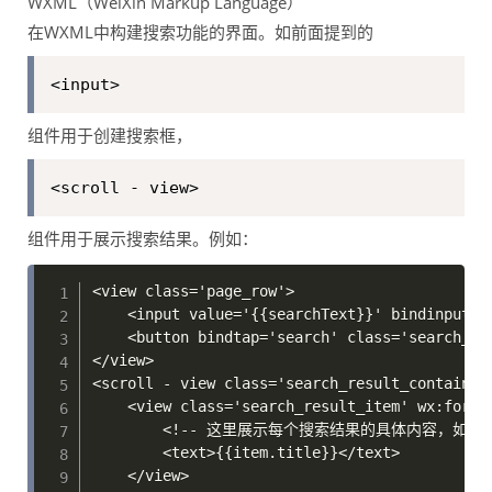
WXML（WeiXin Markup Language）
在WXML中构建搜索功能的界面。如前面提到的
<input>
组件用于创建搜索框，
<scroll - view>
组件用于展示搜索结果。例如：
<view class='page_row'>

    <input value='{{searchText}}' bindinput=
    <button bindtap='search' class='search_bt
</view>

<scroll - view class='search_result_container'
    <view class='search_result_item' wx:for='{
        <!-- 这里展示每个搜索结果的具体内容，如标题
        <text>{{item.title}}</text>  

    </view>
