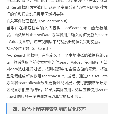
在data对象中，初始化了searchValue变量为空字符串，sear
chResult数组为空数组。这两个变量分别与WXML中的搜索
框的值和搜索结果展示区域相关联。
输入事件处理函数（onSearchInput）
当用户在搜索框中输入内容时，onSearchInput函数被触
发。函数通过this.setData 方法将用户输入的值更新到searc
hValue变量中，这样视图层中的搜索框的值会实时更新。
搜索操作函数（onSearch）
在onSearch函数中，首先定义了一个本地模拟的数据数组da
ta。然后获取当前搜索框中的值searchValue，使用filter方法
对data数组进行过滤，找到标题中包含搜索值的元素，将这
些元素组成新的数组searchResult。最后，通过this.setData
方法将searchResult数组更新到视图层，使得搜索结果展示
区域显示相应的结果。如果是实际应用，这里应该使用wx.re
quest 向服务器发送请求获取真实的搜索结果。
四、微信小程序搜索功能的优化技巧