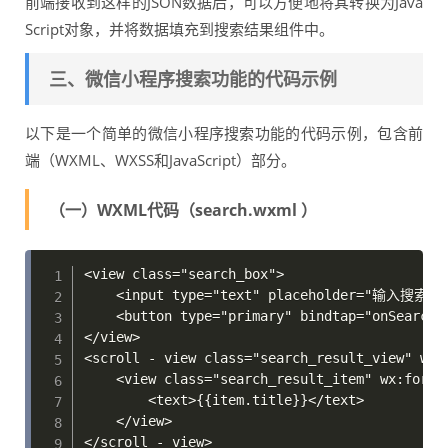
前端接收到这样的JSON数据后，可以方便地将其转换为Java
Script对象，并将数据填充到搜索结果组件中。
三、微信小程序搜索功能的代码示例
以下是一个简单的微信小程序搜索功能的代码示例，包含前
端（WXML、WXSS和JavaScript）部分。
（一）WXML代码（search.wxml ）
<view class="search_box">

    <input type="text" placeholder="输入搜索关键词
    <button type="primary" bindtap="onSearch"
</view>

<scroll - view class="search_result_view" wx:i
    <view class="search_result_item" wx:for="{
        <text>{{item.title}}</text> 

    </view>

</scroll - view>
