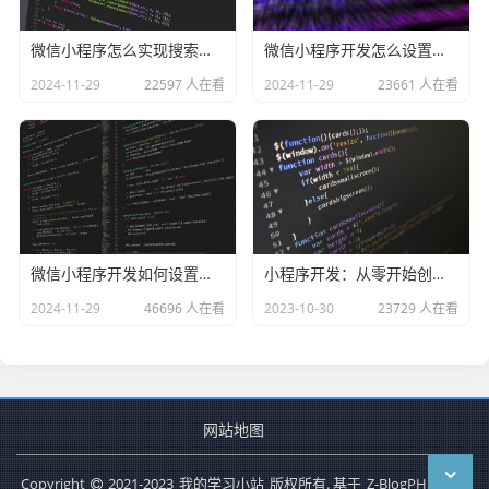
微信小程序怎么实现搜索功能
微信小程序开发怎么设置半透明按钮
2024-11-29
22597 人在看
2024-11-29
23661 人在看
微信小程序开发如何设置圆角
小程序开发：从零开始创建属于自己的小程序
2024-11-29
46696 人在看
2023-10-30
23729 人在看
网站地图
Copyright
2021-2023
我的学习小站
版权所有. 基于
Z-BlogPHP
搭建